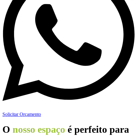
Solicitar Orçamento
O
nosso espaço
é perfeito para